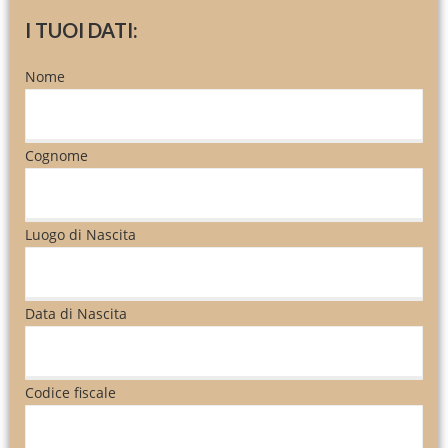
I TUOI DATI:
Nome
Cognome
Luogo di Nascita
Data di Nascita
Codice fiscale