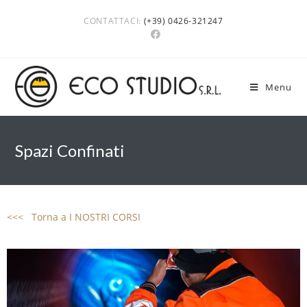
CONTATTACI:
(+39) 0426-321247
Menu
Spazi Confinati
<<< Torna a I NOSTRI CORSI