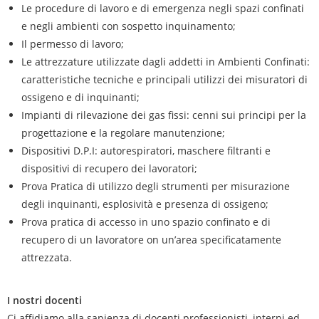
Le procedure di lavoro e di emergenza negli spazi confinati
e negli ambienti con sospetto inquinamento;
Il permesso di lavoro;
Le attrezzature utilizzate dagli addetti in Ambienti Confinati:
caratteristiche tecniche e principali utilizzi dei misuratori di
ossigeno e di inquinanti;
Impianti di rilevazione dei gas fissi: cenni sui principi per la
progettazione e la regolare manutenzione;
Dispositivi D.P.I: autorespiratori, maschere filtranti e
dispositivi di recupero dei lavoratori;
Prova Pratica di utilizzo degli strumenti per misurazione
degli inquinanti, esplosività e presenza di ossigeno;
Prova pratica di accesso in uno spazio confinato e di
recupero di un lavoratore on un’area specificatamente
attrezzata.
I nostri docenti
Ci affidiamo alla sapienza di docenti professionisti, interni ed