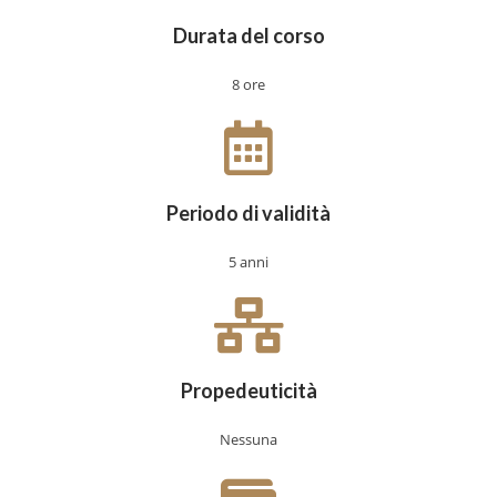
Durata del corso
8 ore
Periodo di validità
5 anni
Propedeuticità
Nessuna