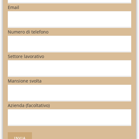
Email
Numero di telefono
Settore lavorativo
Mansione svolta
Azienda (facoltativo)