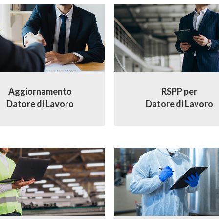
Aggiornamento
RSPP per
Datore di Lavoro
Datore di Lavoro