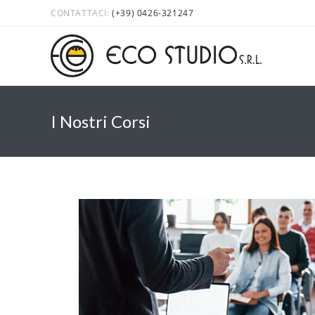
CONTATTACI:
(+39) 0426-321247
I Nostri Corsi