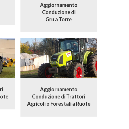
Aggiornamento
Conduzione di
Gru a Torre
ri
Aggiornamento
uote
Conduzione di Trattori
Agricoli o Forestali a Ruote