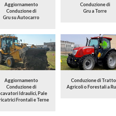
Aggiornamento
Conduzione di
Conduzione di
Gru a Torre
Gru su Autocarro
Aggiornamento
Conduzione di Tratto
Conduzione di
Agricoli o Forestali a R
cavatori Idraulici, Pale
icatrici Frontali e Terne