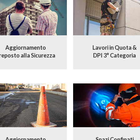
Aggiornamento
Lavori in Quota &
reposto alla Sicurezza
DPI 3° Categoria
Aggiornamento
Spazi Confinati