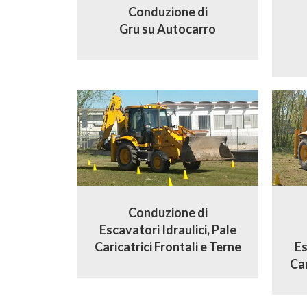
Conduzione di
Gru su Autocarro
Conduzione di
Escavatori Idraulici, Pale
Caricatrici Frontali e Terne
Es
Car