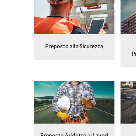
Preposto alla Sicurezza
P
Preposto Addetto ai Lavori